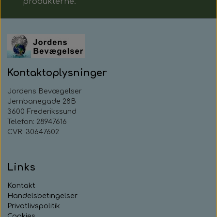
produkterne.
Kontaktoplysninger
Jordens Bevægelser
Jernbanegade 28B
3600 Frederikssund
Telefon: 28947616
CVR: 30647602
Links
Kontakt
Handelsbetingelser
Privatlivspolitik
Cookies