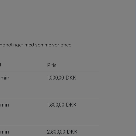
 behandlinger med samme varighed.
d
Pris
 min
1.000,00 DKK
 min
1.800,00 DKK
 min
2.800,00 DKK