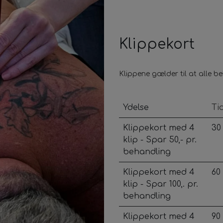
Klippekort
Klippene gælder til at alle
Ydelse
Ti
Klippekort med 4
30
klip - Spar 50,- pr.
behandling
Klippekort med 4
60
klip - Spar 100,. pr.
behandling
Klippekort med 4
90