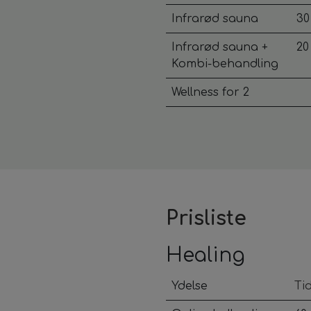
Infrarød sauna
30
Infrarød sauna +
20
Kombi-behandling
Wellness for 2
Prisliste
Healing
Ydelse
Ti