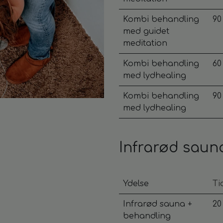
Kombi behandling
90
med guidet
meditation
Kombi behandling
60
med lydhealing
Kombi behandling
90
med lydhealing
Infrarød saun
Ydelse
Ti
Infrarød sauna +
20
behandling