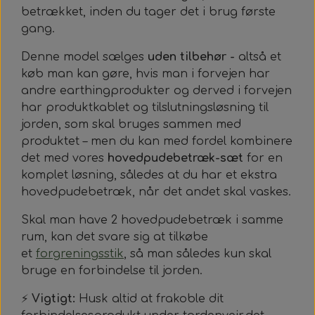
betrækket, inden du tager det i brug første
gang.
Denne model sælges
uden tilbehør -
altså et
køb man kan gøre, hvis man i forvejen har
andre earthingprodukter og derved i forvejen
har produktkablet og tilslutningsløsning til
jorden, som skal bruges sammen med
produktet
– men du kan med fordel kombinere
det med vores
hovedpudebetræk-sæt
for en
komplet løsning, således at du har et ekstra
hovedpudebetræk, når det andet skal vaskes.
Skal man have 2 hovedpudebetræk i samme
rum, kan det svare sig at tilkøbe
et
forgreningsstik
, så man således kun skal
bruge en forbindelse til jorden.
⚡
Vigtigt:
Husk altid at frakoble dit