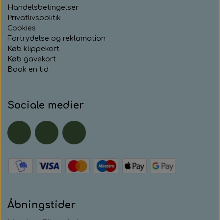
Handelsbetingelser
Privatlivspolitik
Cookies
Fortrydelse og reklamation
Køb klippekort
Køb gavekort
Book en tid
Sociale medier
Åbningstider