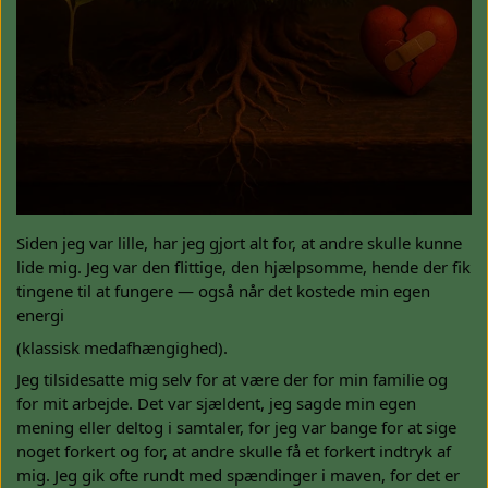
Nyheder
Kontakt
Earthingprodukter
Tilbehør til earthingprodukter
Workshops - Meditationer - Healing
Siden jeg var lille, har jeg gjort alt for, at andre skulle kunne
lide mig. Jeg var den flittige, den hjælpsomme, hende der fik
tingene til at fungere — også når det kostede min egen
energi
(klassisk medafhængighed).
Jeg tilsidesatte mig selv for at være der for min familie og
for mit arbejde. Det var sjældent, jeg sagde min egen
mening eller deltog i samtaler, for jeg var bange for at sige
noget forkert og for, at andre skulle få et forkert indtryk af
mig. Jeg gik ofte rundt med spændinger i maven, for det er