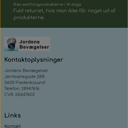
Prøv earthingprodukterne i 14 dage
Fuld returret, hvis man ikke får noget ud af
produkterne.
Kontaktoplysninger
Jordens Bevægelser
Jernbanegade 28B
3600 Frederikssund
Telefon: 28947616
CVR: 30647602
Links
Kontakt