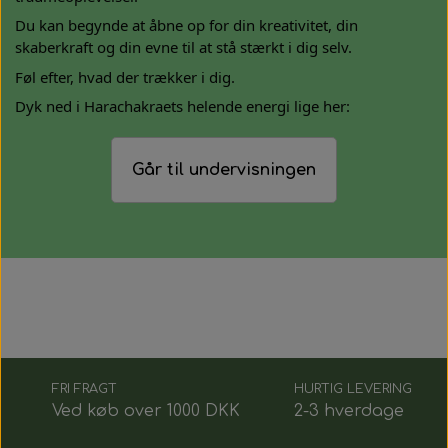
Du kan begynde at åbne op for din kreativitet, din
skaberkraft og din evne til at stå stærkt i dig selv.
Føl efter, hvad der trækker i dig.
Dyk ned i Harachakraets helende energi lige her:
Går til undervisningen
FRI FRAGT
HURTIG LEVERING
Ved køb over 1000 DKK
2-3 hverdage