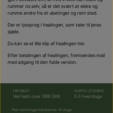
rummer os selv, så er det svært at elske og
rumme andre fra et ubetinget og rent sted.
Der er lyssprog i healingen, som taler til jeres
sjæle.
Du kan se et lille klip af healingen her.
Efter betalingen af healingen, fremsendes mail
med adgang til den fulde version.
FRI FRAGT
HURTIG LEVERING
Ved køb over 1000 DKK
2-3 hverdage
Prøv earthingprodukterne i 14 dage