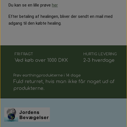
Du kan se en lille prøve
her
Efter betaling af healingen, bliver der sendt en mail med
adgang til den købte healing.
FRI FRAGT
HURTIG LEVERING
Ved køb over 1000 DKK
2-3 hverdage
Prøv earthingprodukterne i 14 dage
Fuld returret, hvis man ikke får noget ud af
produkterne.